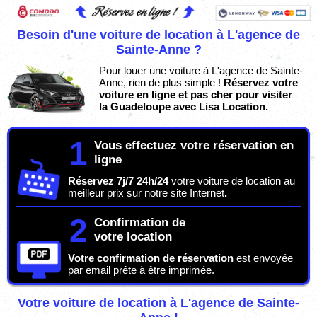
Besoin d'une voiture de location à L'agence de
Sainte-Anne ?
Pour louer une voiture à L'agence de Sainte-
Anne, rien de plus simple !
Réservez votre
voiture en ligne et pas cher pour visiter
la Guadeloupe avec Lisa Location.
1
Vous effectuez votre réservation en
ligne
Réservez 7j/7 24h/24
votre voiture de location au
meilleur prix sur notre site Internet
.
2
Confirmation de
votre location
Votre confirmation de réservation
est envoyée
par email prête à être imprimée.
Votre voiture de location à L'agence de Sainte-