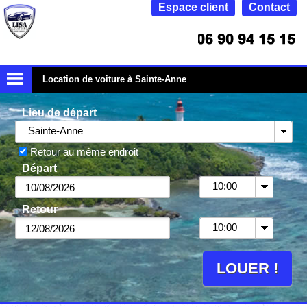
Espace client
Contact
Location de voiture à Sainte-Anne
Lieu de départ
Sainte-Anne
Retour au même endroit
Départ
10:00
Retour
10:00
LOUER !