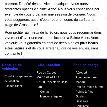
poisson. Du côté des activités aquatiques, vous aurez
différentes options à Sainte-Anne. Nous vous conseillons par
exemple de vous organiser une session de plongée. Nous
vous suggérons aussi d’opter pour un cours de surf sur la
plage de Gros sable !
Pour profiter au mieux de la région, nous vous recommandons
vivement d’avoir une voiture de location à Sainte-Anne. Votre
véhicule vous garantira en effet de découvrir les
plus beaux
sites naturels
et de vous arrêter au gré de vos envies, sans
contrainte !
Location de
Lisa Location
Prise en charge
véhicules
Rue du Carbet
Aéroport
Conditions générales
+590 690 94 15 15
Agence de Baie-
de location
97130
Capesterre Belle
Mahault
Espace client
Eau
Port de Pointe-à-Pitre
Contact
Pointe-à-Pitre
Mentions légales
Gosier
Deshaies
Bouillante