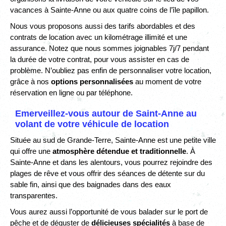
vacances à Sainte-Anne ou aux quatre coins de l’île papillon.
Nous vous proposons aussi des tarifs abordables et des
contrats de location avec un kilométrage illimité et une
assurance. Notez que nous sommes joignables 7j/7 pendant
la durée de votre contrat, pour vous assister en cas de
problème. N’oubliez pas enfin de personnaliser votre location,
grâce à nos
options personnalisées
au moment de votre
réservation en ligne ou par téléphone.
Emerveillez-vous autour de Saint-Anne au
volant de votre véhicule de location
Située au sud de Grande-Terre, Sainte-Anne est une petite ville
qui offre une
atmosphère détendue et traditionnelle
. À
Sainte-Anne et dans les alentours, vous pourrez rejoindre des
plages de rêve et vous offrir des séances de détente sur du
sable fin, ainsi que des baignades dans des eaux
transparentes.
Vous aurez aussi l’opportunité de vous balader sur le port de
pêche et de déguster de
délicieuses spécialités
à base de