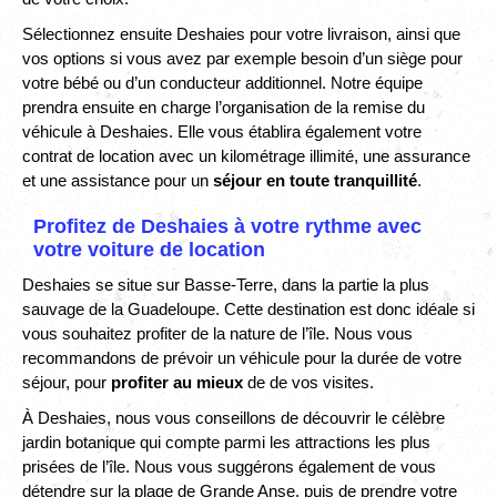
Sélectionnez ensuite Deshaies pour votre livraison, ainsi que
vos options si vous avez par exemple besoin d’un siège pour
votre bébé ou d’un conducteur additionnel. Notre équipe
prendra ensuite en charge l’organisation de la remise du
véhicule à Deshaies. Elle vous établira également votre
contrat de location avec un kilométrage illimité, une assurance
et une assistance pour un
séjour en toute tranquillité
.
Profitez de Deshaies à votre rythme avec
votre voiture de location
Deshaies se situe sur Basse-Terre, dans la partie la plus
sauvage de la Guadeloupe. Cette destination est donc idéale si
vous souhaitez profiter de la nature de l’île. Nous vous
recommandons de prévoir un véhicule pour la durée de votre
séjour, pour
profiter au mieux
de de vos visites.
À Deshaies, nous vous conseillons de découvrir le célèbre
jardin botanique qui compte parmi les attractions les plus
prisées de l’île. Nous vous suggérons également de vous
détendre sur la plage de Grande Anse, puis de prendre votre