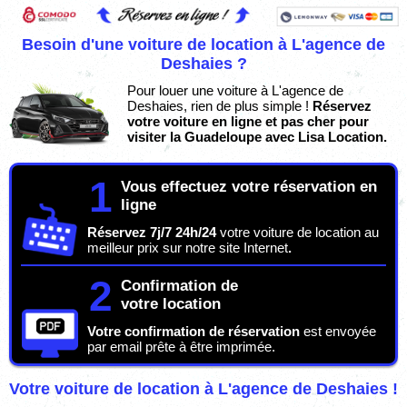
Besoin d'une voiture de location à L'agence de
Deshaies ?
Pour louer une voiture à L'agence de
Deshaies, rien de plus simple !
Réservez
votre voiture en ligne et pas cher pour
visiter la Guadeloupe avec Lisa Location.
1
Vous effectuez votre réservation en
ligne
Réservez 7j/7 24h/24
votre voiture de location au
meilleur prix sur notre site Internet
.
2
Confirmation de
votre location
Votre confirmation de réservation
est envoyée
par email prête à être imprimée.
Votre voiture de location à L'agence de Deshaies !