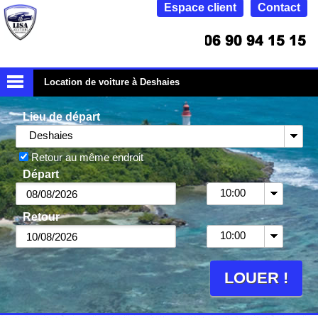
Espace client
Contact
Location de voiture à Deshaies
Lieu de départ
Deshaies
Retour au même endroit
Départ
10:00
Retour
10:00
LOUER !