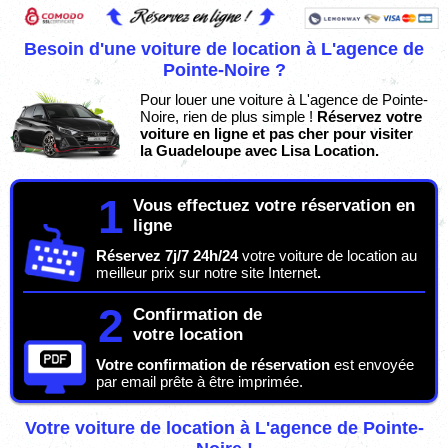
Besoin d'une voiture de location à L'agence de
Pointe-Noire ?
Pour louer une voiture à L'agence de Pointe-
Noire, rien de plus simple !
Réservez votre
voiture en ligne et pas cher pour visiter
la Guadeloupe avec Lisa Location.
1
Vous effectuez votre réservation en
ligne
Réservez 7j/7 24h/24
votre voiture de location au
meilleur prix sur notre site Internet
.
2
Confirmation de
votre location
Votre confirmation de réservation
est envoyée
par email prête à être imprimée.
Votre voiture de location à L'agence de Pointe-