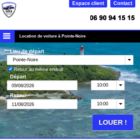
Espace client
Contact
Location de voiture à Pointe-Noire
Lieu de départ
Pointe-Noire
Retour au même endroit
Départ
10:00
Retour
10:00
LOUER !