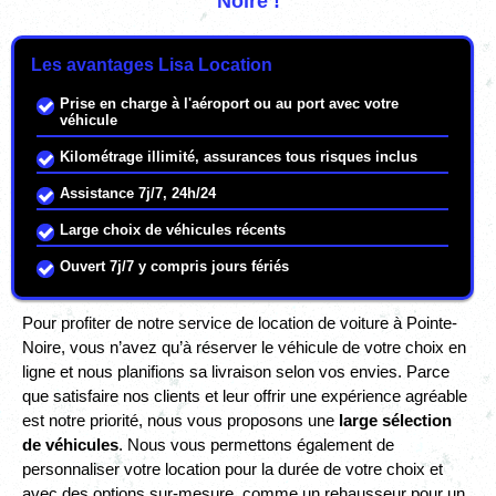
Noire !
Les avantages Lisa Location
Prise en charge à l'aéroport ou au port avec votre
véhicule
Kilométrage illimité, assurances tous risques inclus
Assistance 7j/7, 24h/24
Large choix de véhicules récents
Ouvert 7j/7 y compris jours fériés
Pour profiter de notre service de location de voiture à Pointe-
Noire, vous n’avez qu’à réserver le véhicule de votre choix en
ligne et nous planifions sa livraison selon vos envies. Parce
que satisfaire nos clients et leur offrir une expérience agréable
est notre priorité, nous vous proposons une
large sélection
de véhicules
. Nous vous permettons également de
personnaliser votre location pour la durée de votre choix et
avec des options sur-mesure, comme un rehausseur pour un